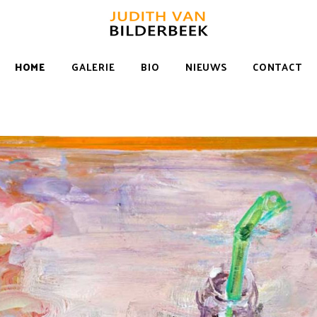
Judith van Bilderbeek
HOME
GALERIE
BIO
NIEUWS
CONTACT
BEELDEND KUNSTENAAR