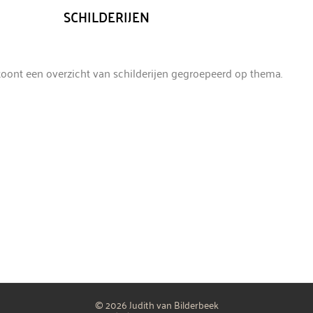
SCHILDERIJEN
oont een overzicht van schilderijen gegroepeerd op thema.
© 2026 Judith van Bilderbeek